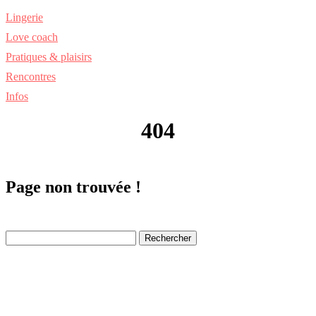
Lingerie
Love coach
Pratiques & plaisirs
Rencontres
Infos
404
Page non trouvée !