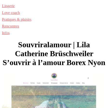
Lingerie
Love coach
Pratiques & plaisirs
Rencontres
Infos
Souv­rirala­mour | Lila
Catherine Brüschwei­ler
S’ouvrir à l’amour Borex Nyon